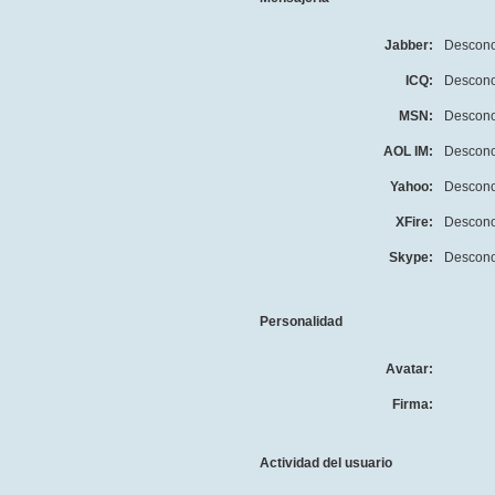
Jabber:
Descono
ICQ:
Descono
MSN:
Descono
AOL IM:
Descono
Yahoo:
Descono
XFire:
Descono
Skype:
Descono
Personalidad
Avatar:
Firma:
Actividad del usuario