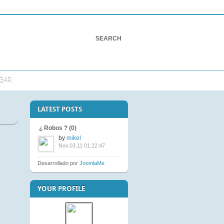
GAR
LATEST POSTS
¿ Robos ? (0)
by
mikel
Nov.03.11 01:22:47
Desarrollado por
JoomlaMe
YOUR PROFILE