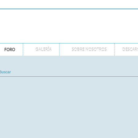
FORO
GALERÍA
SOBRE NOSOTROS
DESCAR
Buscar