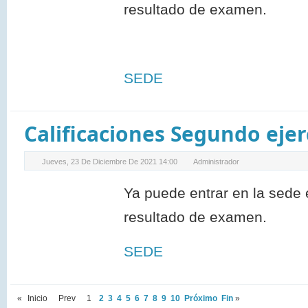
resultado de examen.
SEDE
Calificaciones Segundo ejerc
Jueves, 23 De Diciembre De 2021 14:00
Administrador
Ya puede entrar en la sede 
resultado de examen.
SEDE
«
Inicio
Prev
1
2
3
4
5
6
7
8
9
10
Próximo
Fin
»