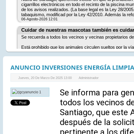
ANUNCIO INVERSIONES ENERGÍA LIMPIA
Jueves, 20 De Marzo De 2025 13:00
Administrador
Se informa para gen
todos los vecinos d
Santiago, que este 
después de la solici
pertinente a los di