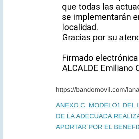
que todas las actu
se implementarán en
localidad.
Gracias por su atenc
Firmado electrónic
ALCALDE Emiliano 
https://bandomovil.com/la
ANEXO C. MODELO1 DEL 
DE LA ADECUADA REALIZA
APORTAR POR EL BENEFIC