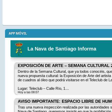
APP MÓVIL