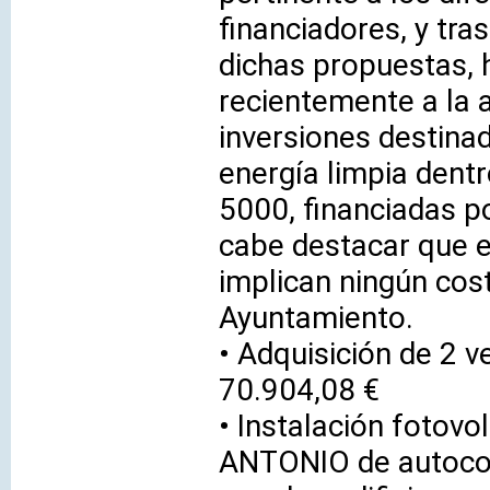
financiadores, y tra
dichas propuestas, 
recientemente a la a
inversiones destina
energía limpia dent
5000, financiadas p
cabe destacar que 
implican ningún cost
Ayuntamiento.
• Adquisición de 2 v
70.904,08 €
• Instalación fotovo
ANTONIO de autoco