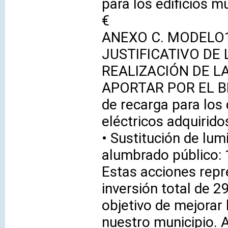
para los edificios m
€
ANEXO C. MODELO
JUSTIFICATIVO DE
REALIZACIÓN DE L
APORTAR POR EL BE
de recarga para los
eléctricos adquirido
• Sustitución de lum
alumbrado público:
Estas acciones rep
inversión total de 2
objetivo de mejorar 
nuestro municipio. 