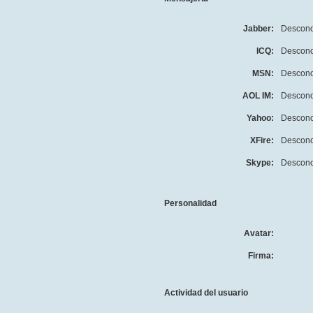
Jabber:
Descono
ICQ:
Descono
MSN:
Descono
AOL IM:
Descono
Yahoo:
Descono
XFire:
Descono
Skype:
Descono
Personalidad
Avatar:
Firma:
Actividad del usuario