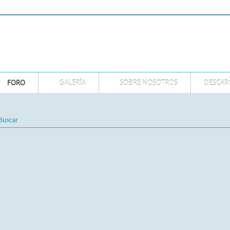
GMT
FORO
GALERÍA
SOBRE NOSOTROS
DESCAR
Buscar