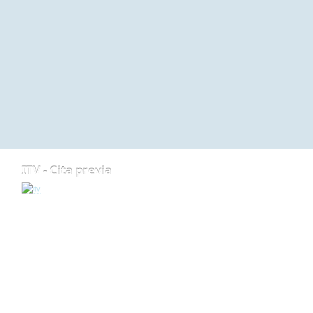
ITV - Cita previa
ARRIBA