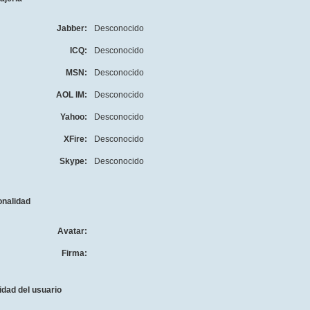
Jabber:
Desconocido
ICQ:
Desconocido
MSN:
Desconocido
AOL IM:
Desconocido
Yahoo:
Desconocido
XFire:
Desconocido
Skype:
Desconocido
onalidad
Avatar:
Firma:
idad del usuario