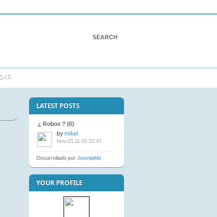
GAR
LATEST POSTS
¿ Robos ? (0)
by
mikel
Nov.03.11 01:22:47
Desarrollado por
JoomlaMe
YOUR PROFILE