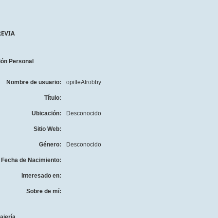
REVIA
ión Personal
Nombre de usuario:
opitteAtrobby
Título:
Ubicación:
Desconocido
Sitio Web:
Género:
Desconocido
Fecha de Nacimiento:
Interesado en:
Sobre de mí:
ajería