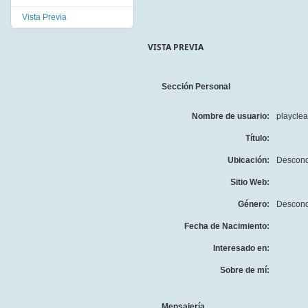
Vista Previa
VISTA PREVIA
Sección Personal
Nombre de usuario:
playcle
Título:
Ubicación:
Descono
Sitio Web:
Género:
Descono
Fecha de Nacimiento:
Interesado en:
Sobre de mí:
Mensajería