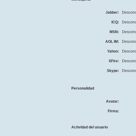
Jabber:
Descono
ICQ:
Descono
MSN:
Descono
AOL IM:
Descono
Yahoo:
Descono
XFire:
Descono
Skype:
Descono
Personalidad
Avatar:
Firma:
Actividad del usuario