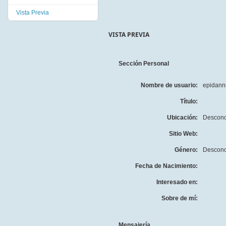
Vista Previa
VISTA PREVIA
Sección Personal
Nombre de usuario:
epidann
Título:
Ubicación:
Descono
Sitio Web:
Género:
Descono
Fecha de Nacimiento:
Interesado en:
Sobre de mí:
Mensajería