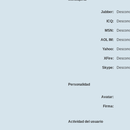
Jabber:
Descono
ICQ:
Descono
MSN:
Descono
AOL IM:
Descono
Yahoo:
Descono
XFire:
Descono
Skype:
Descono
Personalidad
Avatar:
Firma:
Actividad del usuario