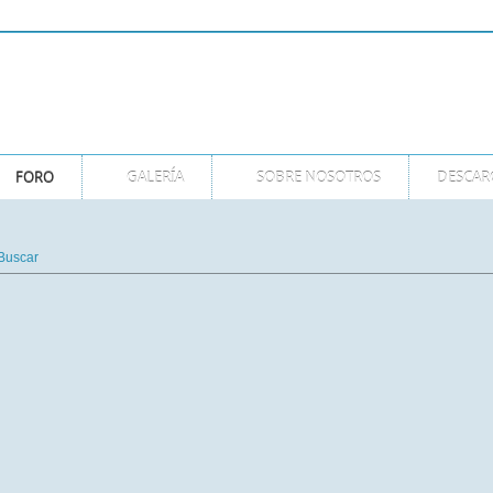
GMT
FORO
GALERÍA
SOBRE NOSOTROS
DESCAR
Buscar