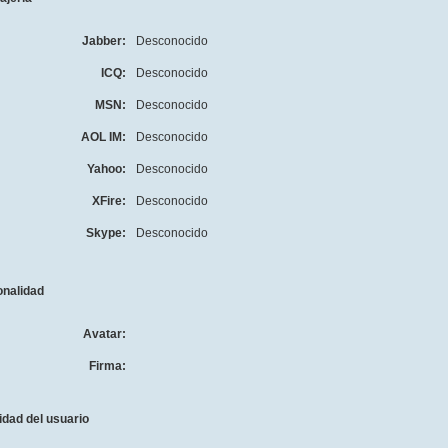
Jabber:
Desconocido
ICQ:
Desconocido
MSN:
Desconocido
AOL IM:
Desconocido
Yahoo:
Desconocido
XFire:
Desconocido
Skype:
Desconocido
onalidad
Avatar:
Firma:
idad del usuario