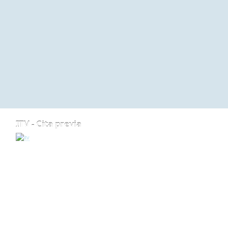
ITV - Cita previa
ARRIBA