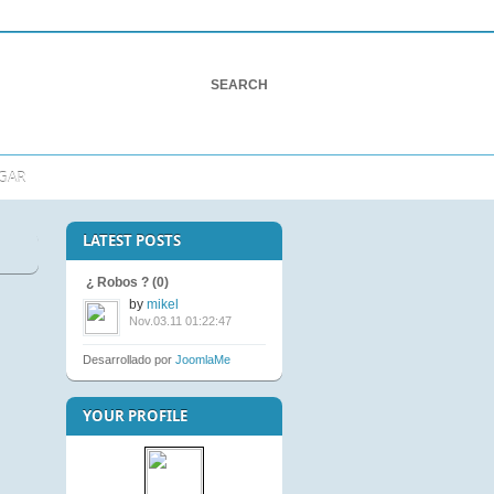
GAR
LATEST POSTS
¿ Robos ? (0)
by
mikel
Nov.03.11 01:22:47
Desarrollado por
JoomlaMe
YOUR PROFILE