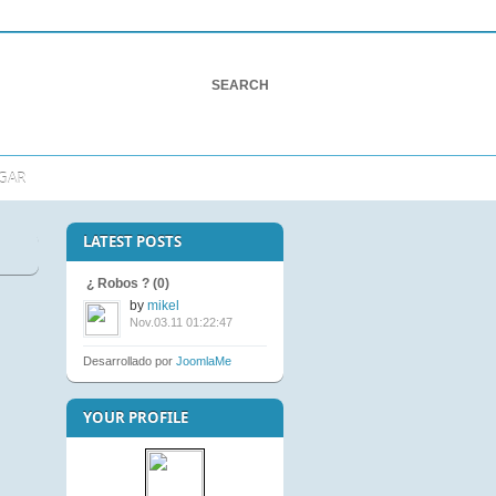
GAR
LATEST POSTS
¿ Robos ? (0)
by
mikel
Nov.03.11 01:22:47
Desarrollado por
JoomlaMe
YOUR PROFILE