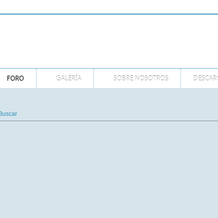
GMT
FORO
GALERÍA
SOBRE NOSOTROS
DESCAR
Buscar