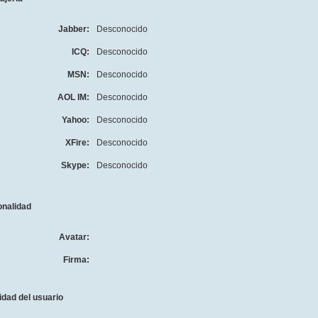
Jabber:
Desconocido
ICQ:
Desconocido
MSN:
Desconocido
AOL IM:
Desconocido
Yahoo:
Desconocido
XFire:
Desconocido
Skype:
Desconocido
onalidad
Avatar:
Firma:
idad del usuario