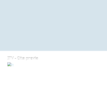
ITV - Cita previa
ARRIBA