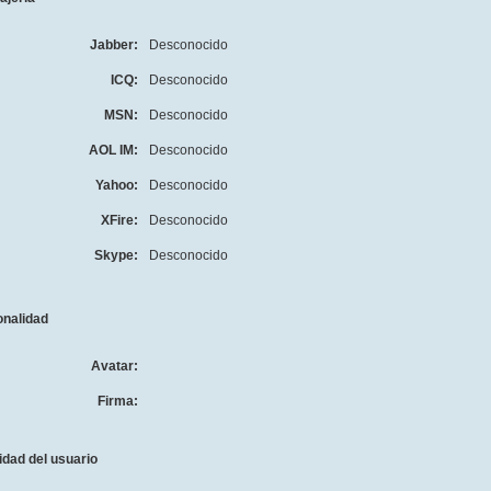
Jabber:
Desconocido
ICQ:
Desconocido
MSN:
Desconocido
AOL IM:
Desconocido
Yahoo:
Desconocido
XFire:
Desconocido
Skype:
Desconocido
onalidad
Avatar:
Firma:
idad del usuario