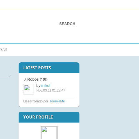
GAR
LATEST POSTS
¿ Robos ? (0)
by
mikel
Nov.03.11 01:22:47
Desarrollado por
JoomlaMe
YOUR PROFILE