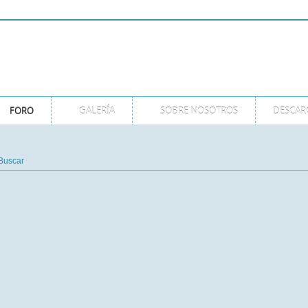
GMT
FORO
GALERÍA
SOBRE NOSOTROS
DESCAR
Buscar