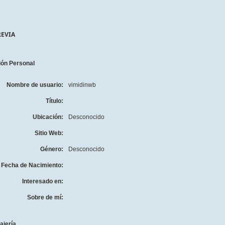
REVIA
ión Personal
Nombre de usuario:
vimidinwb
Título:
Ubicación:
Desconocido
Sitio Web:
Género:
Desconocido
Fecha de Nacimiento:
Interesado en:
Sobre de mí:
ajería