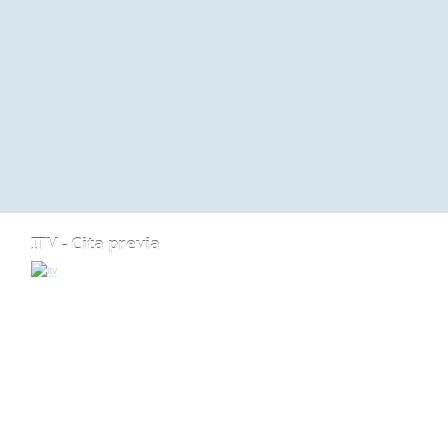
ITV - Cita previa
ARRIBA