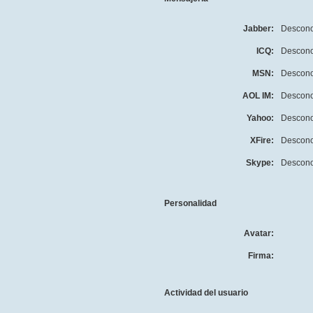
Jabber:
Descono
ICQ:
Descono
MSN:
Descono
AOL IM:
Descono
Yahoo:
Descono
XFire:
Descono
Skype:
Descono
Personalidad
Avatar:
Firma:
Actividad del usuario