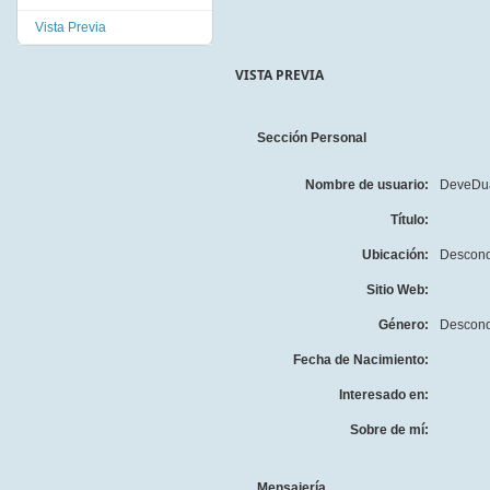
Vista Previa
VISTA PREVIA
Sección Personal
Nombre de usuario:
DeveDu
Título:
Ubicación:
Descono
Sitio Web:
Género:
Descono
Fecha de Nacimiento:
Interesado en:
Sobre de mí:
Mensajería