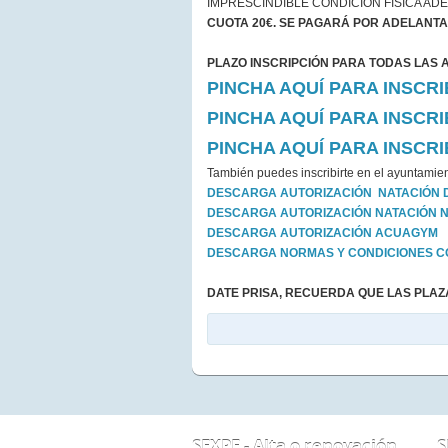
IMPRESCINDIBLE CONDICIÓN FÍSICA ADE
CUOTA 20€. SE PAGARÁ POR ADELANTA
PLAZO INSCRIPCIÓN PARA TODAS LAS AC
PINCHA AQUÍ PARA INSCRI
PINCHA AQUÍ PARA INSCR
PINCHA AQUÍ PARA INSCR
También puedes inscribirte en el ayuntami
DESCARGA AUTORIZACIÓN NATACIÓN 
DESCARGA AUTORIZACIÓN NATACIÓN N
DESCARGA AUTORIZACIÓN ACUAGYM
DESCARGA NORMAS Y CONDICIONES CO
DATE PRISA, RECUERDA QUE LAS PLAZ
SEXPE - Alta o renovación
S