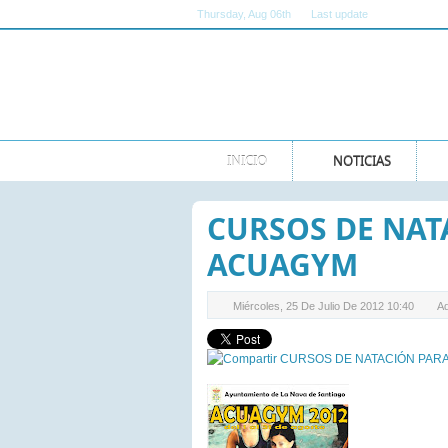
Thursday
, Aug 06th
Last update
11:00:00 AM 
INICIO
NOTICIAS
CURSOS DE NAT
ACUAGYM
Miércoles, 25 De Julio De 2012 10:40
Ad