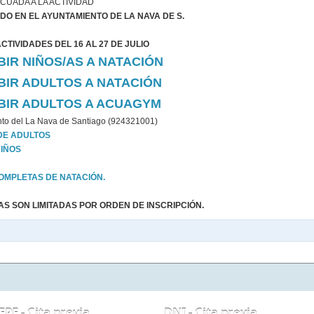
CUADA A LA ACTIVIDAD
DO EN EL AYUNTAMIENTO DE LA NAVA DE S.
TIVIDADES DEL 16 AL 27 DE JULIO
BIR NIÑOS/AS A NATACIÓN
IBIR ADULTOS A NATACIÓN
IBIR ADULTOS A ACUAGYM
ento del La Nava de Santiago (924321001)
DE ADULTOS
IÑOS
MPLETAS DE NATACIÓN.
AS SON LIMITADAS POR ORDEN DE INSCRIPCIÓN.
EPE - Cita previa
DNI - Cita previa