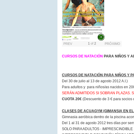
1
of
2
PREV
PRÓXIMO
CURSOS DE NATACIÓN
PARA NIÑOS Y A
CURSOS DE NATACIÓN PARA NIÑOS Y P
Del 30 de julio al 13 de agosto 2012 A.I.)
Para adultos y para niños/as nacidos en 
SERÁN ADMITIDOS SI SOBRAN PLAZAS. 
CUOTA 20€
(Descuento de 3 € para socios d
CLASES DE ACUAGYM (GIMANSIA EN EL
Gimnasia aeróbica dentro de la piscina ac
Del 1 al 31 de agosto 2012 t
res días por s
SOLO PARA ADULTOS - IMPRESCINDIBL