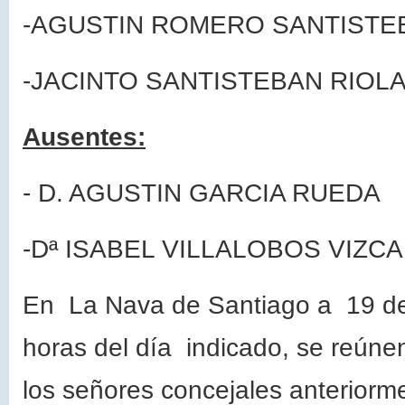
-AGUSTIN ROMERO SANTISTE
-JACINTO SANTISTEBAN RIOL
Ausentes:
- D. AGUSTIN GARCIA RUEDA
-Dª ISABEL VILLALOBOS VIZC
En
La Nava
de Santiago a 19 d
horas del día indicado, se reúne
los señores concejales anteriorme