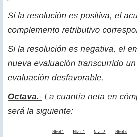
Si la resolución es positiva, el a
complemento retributivo correspon
Si la resolución es negativa, el e
nueva evaluación transcurrido un 
evaluación desfavorable.
Octava.
-
La cuantía neta en cóm
será la siguiente:
Nivel 1
Nivel 2
Nivel 3
Nivel 4