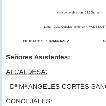
Hora de celebración: 13,30horas
Lugar: Casa Consistorial de
LA NAVA DE
SANT
Tipo de Sesión: EXTRA
ORDINARIA
C
Señores Asistentes:
ALCALDESA:
- Dª Mª ANGELES CORTES SA
CONCEJALES: