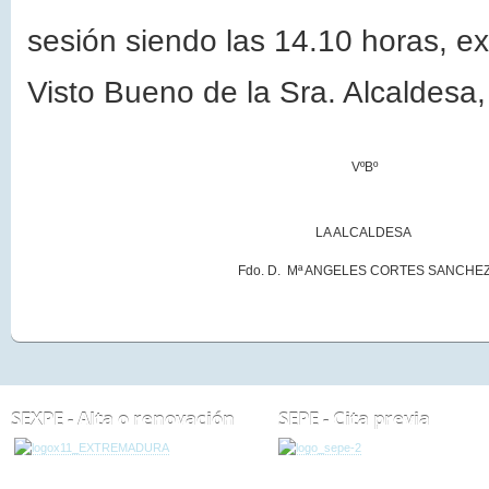
sesión siendo las 14.10 horas, e
Visto Bueno de
la Sra. Alcaldesa
VºBº
LA ALCALDESA
Fdo. D. Mª ANGELES CORTES SANCHE
SEXPE - Alta o renovación
SEPE - Cita previa