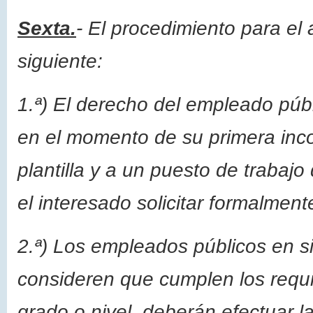
Sexta.
- El procedimiento para el 
siguiente:
1.ª) El derecho del empleado públ
en el momento de su primera inco
plantilla y a un puesto de trabaj
el interesado solicitar formalment
2.ª) Los empleados públicos en si
consideren que cumplen los requi
grado o nivel, deberán efectuar l