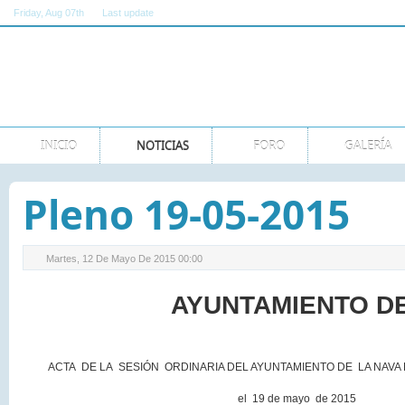
Friday
, Aug 07th
Last update
11:00:00 AM GMT
INICIO
NOTICIAS
FORO
GALERÍA
Pleno 19-05-2015
Martes, 12 De Mayo De 2015 00:00
AYUNTAMIENTO D
ACTA DE LA SESIÓN ORDINARIA DEL AYUNTAMIENTO DE LA NAVA
el 19 de mayo de 2015