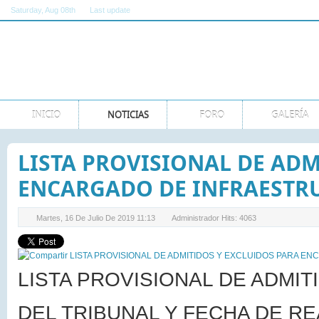
Saturday
, Aug 08th
Last update
11:00:00 AM GMT
INICIO
NOTICIAS
FORO
GALERÍA
LISTA PROVISIONAL DE ADM
ENCARGADO DE INFRAESTR
Martes, 16 De Julio De 2019 11:13
Administrador
Hits: 4063
LISTA PROVISIONAL DE ADMI
DEL TRIBUNAL Y FECHA DE RE