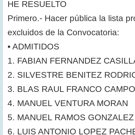
HE RESUELTO
Primero.- Hacer pública la lista p
excluidos de la Convocatoria:
•
ADMITIDOS
1.
FABIAN FERNANDEZ CASILL
2.
SILVESTRE BENITEZ RODRI
3.
BLAS RAUL FRANCO CAMP
4.
MANUEL VENTURA MORAN
5.
MANUEL RAMOS GONZALEZ
6.
LUIS ANTONIO LOPEZ PACH