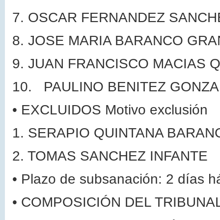
7.
OSCAR FERNANDEZ SANCH
8.
JOSE MARIA BARANCO GRA
9.
JUAN FRANCISCO MACIAS 
10. PAULINO BENITEZ GONZA
•
EXCLUIDOS
Motivo exclusión
1.
SERAPIO QUINTANA BARAN
2.
TOMAS SANCHEZ INFANTE
•
Plazo de subsanación: 2 días h
•
COMPOSICIÓN DEL TRIBUNA