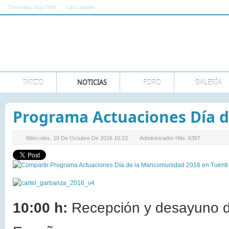
Thursday
, Aug 06th
Last update
11:00:00 AM GMT
INICIO
NOTICIAS
FORO
GALERÍA
Programa Actuaciones Día 
Miércoles, 19 De Octubre De 2016 10:23
Administrador
Hits: 6397
10:00 h:
Recepción y desayuno de