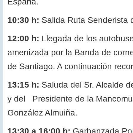
España.
10:30 h:
Salida Ruta Senderista 
12:00 h:
Llegada de los autobuses
amenizada por la Banda de corne
de Santiago. A continuación recor
13:15 h:
Saluda del Sr. Alcalde d
y del Presidente de la Mancomun
González Almuiña.
13:30 a 16:00 h:
Garbanzada Pop