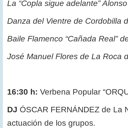
La “Copla sigue adelante” Alonso 
Danza del Vientre de Cordobilla 
Baile Flamenco “Cañada Real” d
José Manuel Flores de La Roca de
16:30 h:
Verbena Popular “ORQ
DJ
ÓSCAR FERNÁNDEZ de La Nava 
actuación de los grupos.