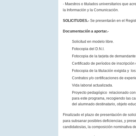
- Maestros o titulados universitarios que a
la Información y la Comunicación.
SOLICITUDES.-
Se presentarán en el Regist
Documentación a aportar.-
Solicitud en modelo libre.
Fotocopia del D.N.I.
Fotocopia de la tarjeta de demandant
Certificado de períodos de inscripci
Fotocopia de la titulación exigida y lo
Contratos y/o certificaciones de experi
Vida laboral actualizada.
Proyecto pedagógico relacionado con e
para este programa, recogiendo las cara
del alumnado destinatario, objeto educ
Finalizado el plazo de presentación de solic
para subsanar posibles deficiencias, y prese
candidatos/as, la composición nominativa del