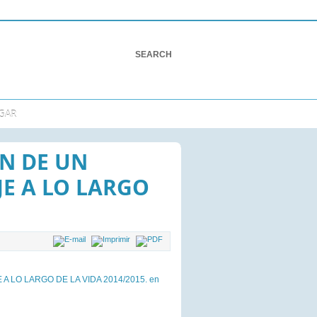
GAR
N DE UN
E A LO LARGO