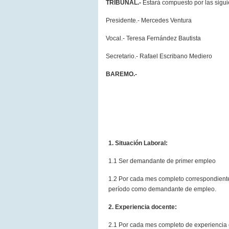
TRIBUNAL.-
Estará compuesto por las sigui
Presidente.- Mercedes Ventura
Vocal.- Teresa Fernández Bautista
Secretario.- Rafael Escribano Mediero
BAREMO.-
1. Situación Laboral:
1.1 Ser demandante de primer empleo
1.2 Por cada mes completo correspondiente
período como demandante de empleo.
2. Experiencia docente:
2.1 Por cada mes completo de experiencia