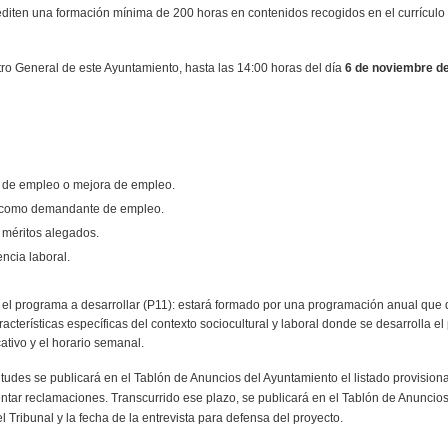
crediten una formación mínima de 200 horas en contenidos recogidos en el currículo
ro General de este Ayuntamiento, hasta las 14:00 horas del día
6 de noviembre de
e de empleo o mejora de empleo.
ón como demandante de empleo.
s méritos alegados.
encia laboral.
l programa a desarrollar (P11): estará formado por una programación anual que des
cterísticas específicas del contexto sociocultural y laboral donde se desarrolla el
ativo y el horario semanal.
itudes se publicará en el Tablón de Anuncios del Ayuntamiento el listado provision
ntar reclamaciones. Transcurrido ese plazo, se publicará en el Tablón de Anuncios 
 Tribunal y la fecha de la entrevista para defensa del proyecto.