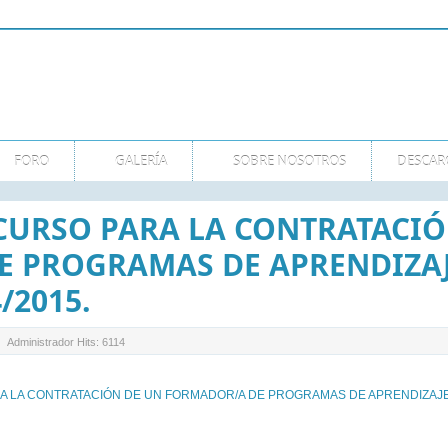
FORO
GALERÍA
SOBRE NOSOTROS
DESCAR
CURSO PARA LA CONTRATACIÓ
 PROGRAMAS DE APRENDIZAJ
/2015.
Administrador
Hits: 6114