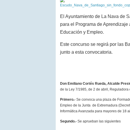
El Ayuntamiento de La Nava de S
para el Programa de Aprendizaje a
Educación y Empleo.
Este concurso se regirá por las B
junto a esta convocatoria.
Don Emiliano Cortés Rueda, Alcalde Presi
de
la Ley
7/1985, de 2 de abril, Reguladora
Primero.-
Se convoca una plaza de Formado
Empleo de la Junta de Extremadura (Decreto
Informática Avanzada para mayores de 18 a
Segundo.-
Se aprueban las siguientes