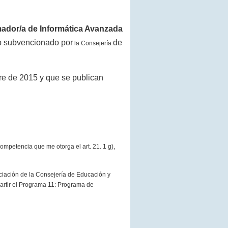
mador/a de Informática Avanzada
 subvencionado por
de
la Consejería
re de 2015 y que se publican
 competencia que me otorga el art. 21.
1 g
),
nciación de
la Consejería
de Educación y
artir el Programa 11: Programa de