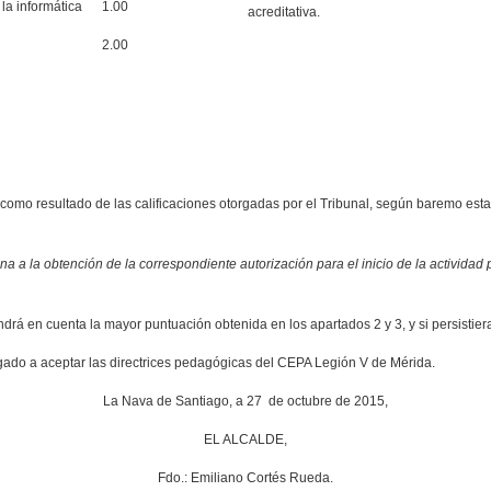
la informática
1.00
acreditativa.
2.00
omo resultado de las calificaciones otorgadas por el Tribunal, según baremo esta
na a la obtención de la correspondiente autorización para el inicio de la actividad
drá en cuenta la mayor puntuación obtenida en los apartados 2 y 3, y si persistiera
igado a aceptar las directrices pedagógicas del CEPA Legión V de Mérida.
La Nava de Santiago, a 27 de octubre de 2015,
EL ALCALDE,
Fdo.: Emiliano Cortés Rueda.