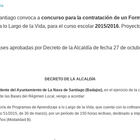
antiago convoca a
concurso para la contratación de un For
 lo Largo de la Vida, para el curso escolar
2015/2016.
Proyecto
ases aprobadas por Decreto de la Alcaldía de fecha 27 de octub
DECRETO DE
LA ALCALDÍA
dente del Ayuntamiento de La Nava de Santiago (Badajoz),
en el ejercicio de la
 de las Bases del Régimen Local, vengo a acordar:
r/a de Programas de Aprendizaje a lo Largo de
la Vida
, que cuenta con la cofina
 51/2015, de 30 de marzo), por un período de 150 horas lectivas, destinado a imp
ños (Modalidad B).