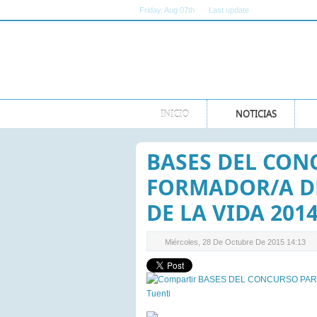
Friday
, Aug 07th
Last update
11:00:00 AM GMT
INICIO
NOTICIAS
BASES DEL CON
FORMADOR/A DE
DE LA VIDA 2014
Miércoles, 28 De Octubre De 2015 14:13