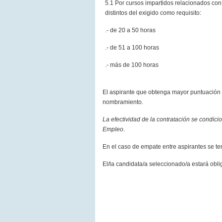
5.1 Por cursos impartidos relacionados con 
distintos del exigido como requisito:
.- de 20 a 50 horas
.- de 51 a 100 horas
.- más de 100 horas
El aspirante que obtenga mayor puntuación c
nombramiento.
La efectividad de la contratación se condicio
Empleo
.
En el caso de empate entre aspirantes se ten
El/la candidata/a seleccionado/a estará obl