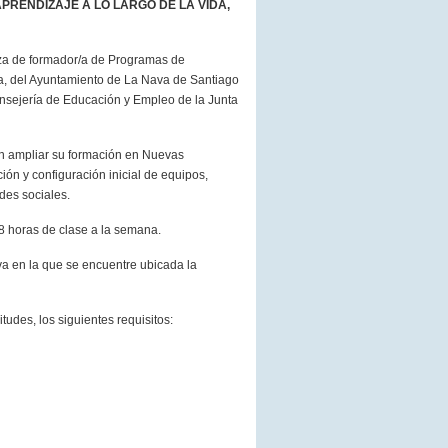
PRENDIZAJE A LO LARGO DE
LA VIDA
,
laza de formador/a de Programas de
da, del Ayuntamiento de La Nava de Santiago
onsejería de Educación y Empleo de la Junta
an ampliar su formación en Nuevas
ión y configuración inicial de equipos,
des sociales.
8 horas de clase a la semana.
va en la que se encuentre ubicada la
tudes, los siguientes requisitos: