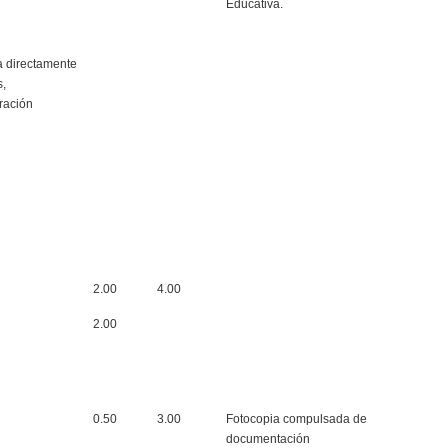
Educativa.
a directamente
s,
ración
2.00
4.00
2.00
0.50
3.00
Fotocopia compulsada de
documentación