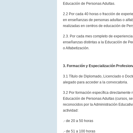
Educación de Personas Adultas.
2.2 Por cada 40 horas o fracción de experi
en enseñanzas de personas adultas o alfab
realizadas en centros de educación de Per
2.3. Por cada mes completo de experiencia
enseñanzas distintas a la Educación de Pe
o Alfabetización.
3. Formación y Especialización Profesion
3.1 Título de Diplomado, Licenciado o Doctor
alegado para acceder a la convocatoria.
3.2 Por formación específica directamente 
Educación de Personas Adultas (cursos, se
reconocidos por la Administración Educati
actividad:
.- de 20 a 50 horas
.- de 51 a 100 horas