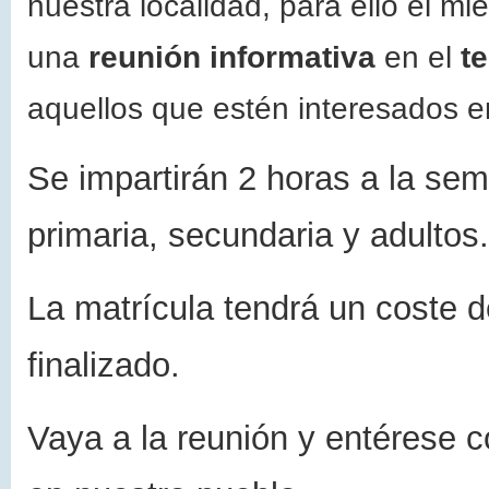
nuestra localidad, para ello el mi
una
reunión informativa
en el
t
aquellos que estén interesados en
Se impartirán 2 horas a la sem
primaria, secundaria y adultos.
La matrícula tendrá un coste 
finalizado.
Vaya a la reunión y entérese