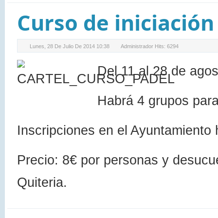
Curso de iniciación
Lunes, 28 De Julio De 2014 10:38
Administrador
Hits: 6294
Del 11 al 28 de ago
Habrá 4 grupos para 
Inscripciones en el Ayuntamiento 
Precio: 8€ por personas y desucue
Quiteria.