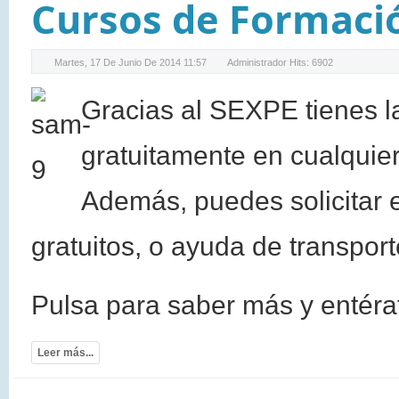
Cursos de Formació
Martes, 17 De Junio De 2014 11:57
Administrador
Hits: 6902
Gracias al SEXPE tienes l
gratuitamente en cualquie
Además, puedes solicitar 
gratuitos, o ayuda de transport
Pulsa para saber más y entérat
Leer más...