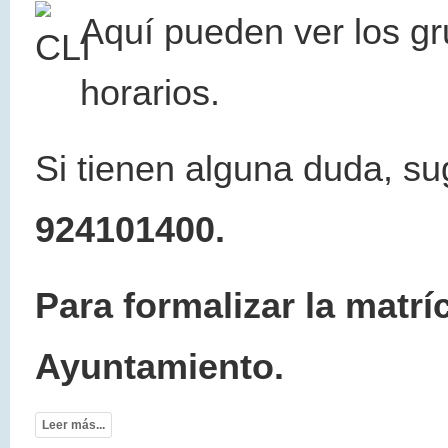
Aquí pueden
ver los g
horarios.
Si tienen alguna duda, su
924101400.
Para formalizar la matríc
Ayuntamiento.
Leer más...