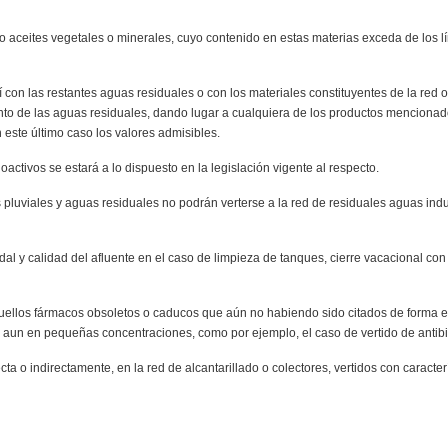
 aceites vegetales o minerales, cuyo contenido en estas materias exceda de los lím
con las restantes aguas residuales o con los materiales constituyentes de la red o
ento de las aguas residuales, dando lugar a cualquiera de los productos menciona
 este último caso los valores admisibles.
ioactivos se estará a lo dispuesto en la legislación vigente al respecto.
pluviales y aguas residuales no podrán verterse a la red de residuales aguas ind
al y calidad del afluente en el caso de limpieza de tanques, cierre vacacional con
aquellos fármacos obsoletos o caducos que aún no habiendo sido citados de forma
 aun en pequeñas concentraciones, como por ejemplo, el caso de vertido de antibi
cta o indirectamente, en la red de alcantarillado o colectores, vertidos con caract