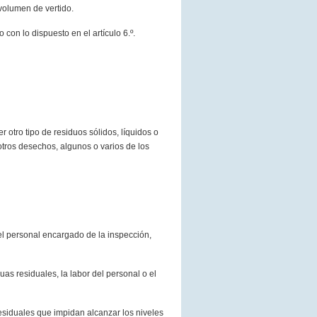
 volumen de vertido.
on lo dispuesto en el artículo 6.º.
r otro tipo de residuos sólidos, líquidos o
tros desechos, algunos o varios de los
del personal encargado de la inspección,
guas residuales, la labor del personal o el
esiduales que impidan alcanzar los niveles