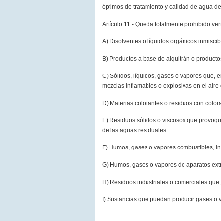
óptimos de tratamiento y calidad de agua d
Artículo 11.- Queda totalmente prohibido vert
A) Disolventes o líquidos orgánicos inmisci
B) Productos a base de alquitrán o producto
C) Sólidos, líquidos, gases o vapores que, e
mezclas inflamables o explosivas en el air
D) Materias colorantes o residuos con color
E) Residuos sólidos o viscosos que provoquen
de las aguas residuales.
F) Humos, gases o vapores combustibles, in
G) Humos, gases o vapores de aparatos extrac
H) Residuos industriales o comerciales que, 
I) Sustancias que puedan producir gases o v