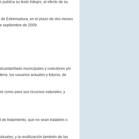
publica su texto íntegro, al efecto de su
ia de Extremadura, en el plazo de dos meses
 de septiembre de 2009.
alcantarillado municipales y colectores y/o
ria, los usuarios actuales y futuros, de
bre como para sus recursos naturales, y
 de tratamiento, que no sean tratables o
iduales; y la reutilización también de las