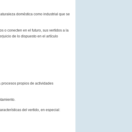
naturaleza doméstica como industrial que se
s o conecten en el futuro, sus vertidos a la
juicio de lo dispuesto en el artículo
 a procesos propios de actividades
ntamiento.
aracterísticas del vertido, en especial: