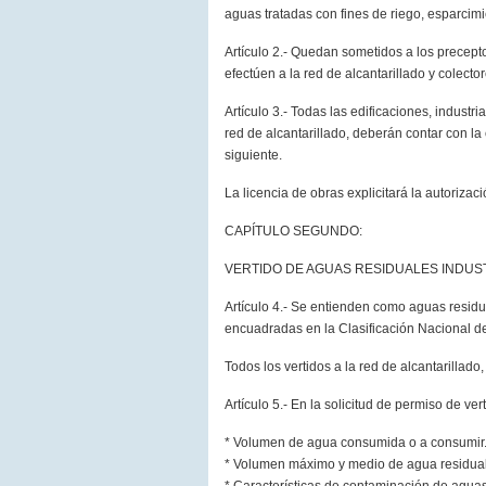
aguas tratadas con fines de riego, esparcimie
Artículo 2.- Quedan sometidos a los precept
efectúen a la red de alcantarillado y colecto
Artículo 3.- Todas las edificaciones, indust
red de alcantarillado, deberán contar con la
siguiente.
La licencia de obras explicitará la autorizac
CAPÍTULO SEGUNDO:
VERTIDO DE AGUAS RESIDUALES INDUS
Artículo 4.- Se entienden como aguas residua
encuadradas en la Clasificación Nacional de
Todos los vertidos a la red de alcantarillad
Artículo 5.- En la solicitud de permiso de ver
* Volumen de agua consumida o a consumir
* Volumen máximo y medio de agua residual v