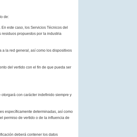
do de:
. En este caso, los Servicios Técnicos del
residuos propuestos por la industria
 a la red general, así como los dispositivos
nto del vertido con el fin de que pueda ser
 otorgará con carácter indefinido siempre y
iones específicamente determinadas, así como
el permiso de vertido o de la influencia de
ificación deberá contener los datos