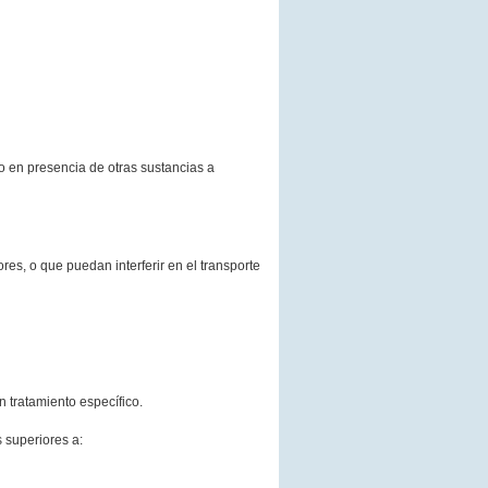
 o en presencia de otras sustancias a
res, o que puedan interferir en el transporte
n tratamiento específico.
 superiores a: