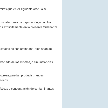
ites que en el siguiente artículo se
 instalaciones de depuración, o con los
dos explícitamente en la presente Ordenanza
ustriales no contaminadas, bien sean de
 vaciado de los mismos, o circunstancias
 expresa, puedan producir grandes
óticos.
erísticas o concentración de contaminantes